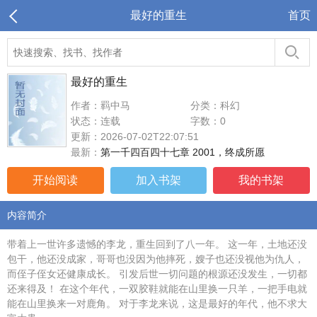
最好的重生
首页
最好的重生
作者：羁中马
分类：科幻
状态：连载
字数：0
更新：2026-07-02T22:07:51
最新：
第一千四百四十七章 2001，终成所愿
开始阅读
加入书架
我的书架
内容简介
带着上一世许多遗憾的李龙，重生回到了八一年。 这一年，土地还没
包干，他还没成家，哥哥也没因为他摔死，嫂子也还没视他为仇人，
而侄子侄女还健康成长。 引发后世一切问题的根源还没发生，一切都
还来得及！ 在这个年代，一双胶鞋就能在山里换一只羊，一把手电就
能在山里换来一对鹿角。 对于李龙来说，这是最好的年代，他不求大