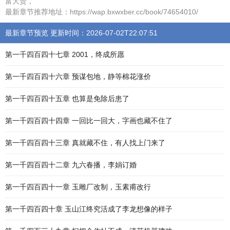
富大贵，
最新章节推荐地址：https://wap.bxwxber.cc/book/74654010/
最新章节预览 更新时间：2026-07-02T22:07:51
第一千四百四十七章 2001，终成所愿
第一千四百四十六章 预谋包地，静等棉花涨价
第一千四百四十五章 也算是免除后患了
第一千四百四十四章 一回比一回大，字画也藏不住了
第一千四百四十三章 真就藏不住，有人找上门来了
第一千四百四十二章 九六春播，李娟订婚
第一千四百四十一章 玉雕厂改制，玉素甫改行
第一千四百四十章 玉山江终究活成了李龙想像的样子