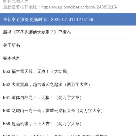
收获先遇大灾
最新章节推荐地址：https://wap.bxwxber.cc/book/24383215/
最新章节预览 更新时间：2025-07-01T12:07:39
新书《至圣先师他太稳重了》已发布
关于新书
完本感言
563.福生雷天尊，无敌！（大结局）
562.大道洞真，趋吉避凶之起源（两万字大章）
561.道体自然之上，无极！（两万字大章）
560.龙虎山一府十仙，雷重云逆斩大圣（两万字大章）
559.超品机缘，上上大吉！（两万字大章）