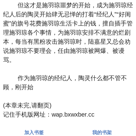
但这才是施羽琼噩梦的开始，成为施羽琼经
纪人后的陶灵开始肆无忌惮的打着“经纪人”“好闺
蜜”的旗号花费施羽琼生活卡上的钱，擅自插手管
理施羽琼各个事情，为施羽琼安排不满意的烂剧
本，每当有黑粉攻击施羽琼时，陆嘉星又总会劝
说施羽琼不要理会，任由施羽琼被网爆、被谩
骂。
作为施羽琼的经纪人，陶灵什么都不管不
顾，刚开始
(本章未完,请翻页)
记住手机版网址：wap.bxwxber.cc
加入书签
我的书架