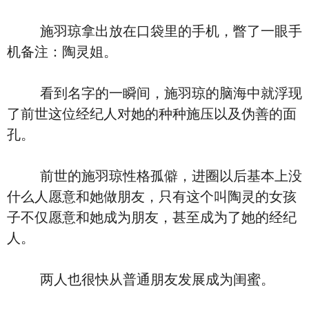
施羽琼拿出放在口袋里的手机，瞥了一眼手
机备注：陶灵姐。
看到名字的一瞬间，施羽琼的脑海中就浮现
了前世这位经纪人对她的种种施压以及伪善的面
孔。
前世的施羽琼性格孤僻，进圈以后基本上没
什么人愿意和她做朋友，只有这个叫陶灵的女孩
子不仅愿意和她成为朋友，甚至成为了她的经纪
人。
两人也很快从普通朋友发展成为闺蜜。