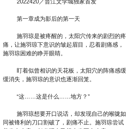
2022420／晋江文学城独家首发
第一章成为影后的第一天
施羽琼是被疼醒的，太阳穴传来的剧烈的疼
痛，让施羽琼下意识的皱起眉目，忍着剧痛感，
施羽琼困难的睁开眼睛。
盯着似曾相识的天花板，太阳穴的阵痛感缓
缓消失，施羽琼的意识也逐渐回笼。
“这……这是什么……地方？”
施羽琼想要开口说话，却发现自己的喉咙如
同被锋利的刀口割破了，剧痛不止。施羽琼尝试