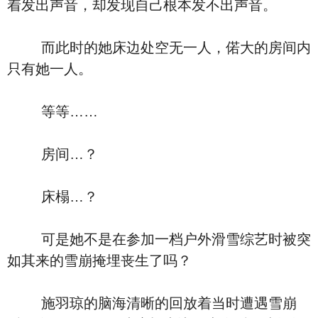
着发出声音，却发现自己根本发不出声音。
而此时的她床边处空无一人，偌大的房间内
只有她一人。
等等……
房间…？
床榻…？
可是她不是在参加一档户外滑雪综艺时被突
如其来的雪崩掩埋丧生了吗？
施羽琼的脑海清晰的回放着当时遭遇雪崩