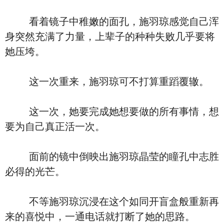
看着镜子中稚嫩的面孔，施羽琼感觉自己浑
身突然充满了力量，上辈子的种种失败几乎要将
她压垮。
这一次重来，施羽琼可不打算重蹈覆辙。
这一次，她要完成她想要做的所有事情，想
要为自己真正活一次。
面前的镜中倒映出施羽琼晶莹的瞳孔中志胜
必得的光芒。
不等施羽琼沉浸在这个如同开盲盒般重新再
来的喜悦中，一通电话就打断了她的思路。