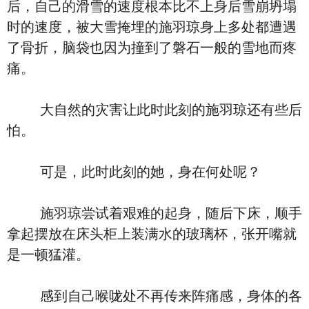
后，自己的滑雪的速度根本比不上身后雪崩坍塌
时的速度，被大雪掩埋的施羽琼身上多处都遭遇
了骨折，脑袋也因为撞到了磐石一般的雪地而疼
痛。
大自然的灾害让此时此刻的施羽琼还有些后
怕。
可是，此时此刻的她，身在何处呢？
施羽琼尝试着艰难的起身，随后下床，顺手
拿起摆放在床头柜上装满水的玻璃杯，张开嘴就
是一顿猛灌。
感到自己喉咙处不再传来阵痛感，身体的各