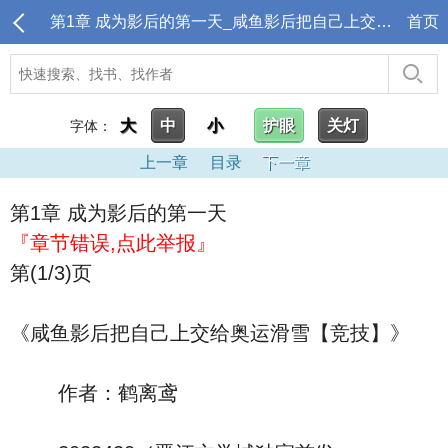
第1章 成为影后的第一天_咸鱼影后把自己上交给奥运滑雪［竞技］
首页
大
中
小
护眼
关灯
字体：
上一章
目录
下一章
第1章 成为影后的第一天
『章节错误,点此举报』
第(1/3)页
《咸鱼影后把自己上交给奥运滑雪【竞技】》
作者：鹤离鸢