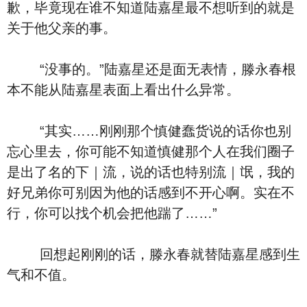
歉，毕竟现在谁不知道陆嘉星最不想听到的就是
关于他父亲的事。
“没事的。”陆嘉星还是面无表情，滕永春根
本不能从陆嘉星表面上看出什么异常。
“其实……刚刚那个慎健蠢货说的话你也别
忘心里去，你可能不知道慎健那个人在我们圈子
是出了名的下｜流，说的话也特别流｜氓，我的
好兄弟你可别因为他的话感到不开心啊。实在不
行，你可以找个机会把他踹了……”
回想起刚刚的话，滕永春就替陆嘉星感到生
气和不值。