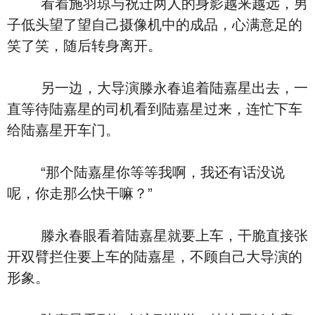
看着施羽琼与祝迁两人的身影越来越远，男
子低头望了望自己摄像机中的成品，心满意足的
笑了笑，随后转身离开。
另一边，大导演滕永春追着陆嘉星出去，一
直等待陆嘉星的司机看到陆嘉星过来，连忙下车
给陆嘉星开车门。
“那个陆嘉星你等等我啊，我还有话没说
呢，你走那么快干嘛？”
滕永春眼看着陆嘉星就要上车，干脆直接张
开双臂拦住要上车的陆嘉星，不顾自己大导演的
形象。