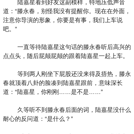
陆嘉星看到好友这副模样，特地压低声音
道：“滕永春，别怪我没有提醒你。现在在外面，
注意你导演的形象，你要是有事，我们上车说
吧。”
一直等待陆嘉星这句话的滕永春听后高兴的
点点头，随后屁颠屁颠的跟着陆嘉星一起上车。
等到两人刚坐下屁股还没来得及捂热，滕永
春就顶着八卦的脸凑到陆嘉星跟前，意味深长
道：“陆嘉星，你刚刚……是不是……”
久等听不到滕永春后面的词，陆嘉星没什么
耐心的反问道：“是什么？”