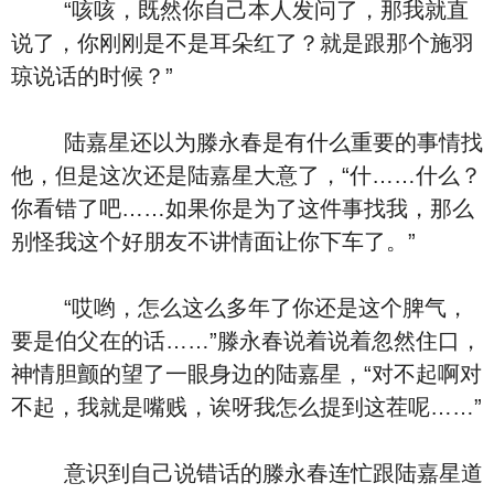
“咳咳，既然你自己本人发问了，那我就直
说了，你刚刚是不是耳朵红了？就是跟那个施羽
琼说话的时候？”
陆嘉星还以为滕永春是有什么重要的事情找
他，但是这次还是陆嘉星大意了，“什……什么？
你看错了吧……如果你是为了这件事找我，那么
别怪我这个好朋友不讲情面让你下车了。”
“哎哟，怎么这么多年了你还是这个脾气，
要是伯父在的话……”滕永春说着说着忽然住口，
神情胆颤的望了一眼身边的陆嘉星，“对不起啊对
不起，我就是嘴贱，诶呀我怎么提到这茬呢……”
意识到自己说错话的滕永春连忙跟陆嘉星道