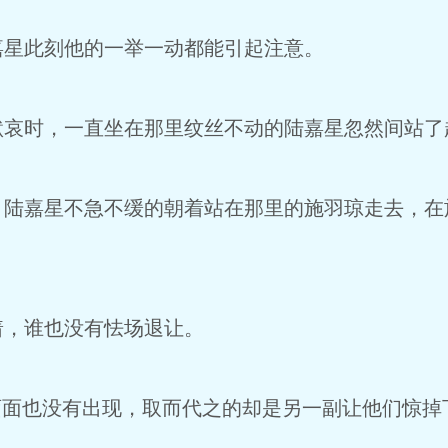
星此刻他的一举一动都能引起注意。
时，一直坐在那里纹丝不动的陆嘉星忽然间站了
嘉星不急不缓的朝着站在那里的施羽琼走去，在
，谁也没有怯场退让。
面也没有出现，取而代之的却是另一副让他们惊掉