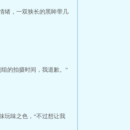
情绪，一双狭长的黑眸带几
组的拍摄时间，我道歉。”
玩味之色，“不过想让我