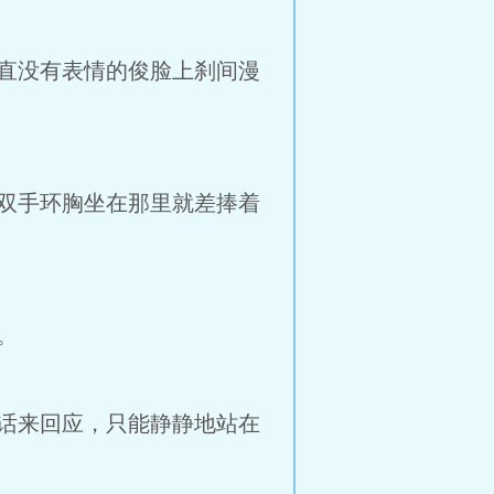
直没有表情的俊脸上刹间漫
双手环胸坐在那里就差捧着
。
话来回应，只能静静地站在