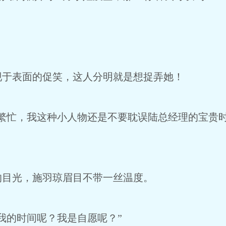
表面的促笑，这人分明就是想捉弄她！
忙，我这种小人物还是不要耽误陆总经理的宝贵时
目光，施羽琼眉目不带一丝温度。
的时间呢？我是自愿呢？”