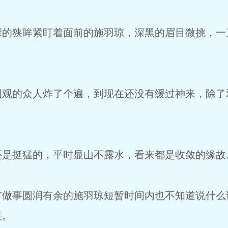
狭眸紧盯着面前的施羽琼，深黑的眉目微挑，一
的众人炸了个遍，到现在还没有缓过神来，除了
挺猛的，平时显山不露水，看来都是收敛的缘故
事圆润有余的施羽琼短暂时间内也不知道说什么
星。