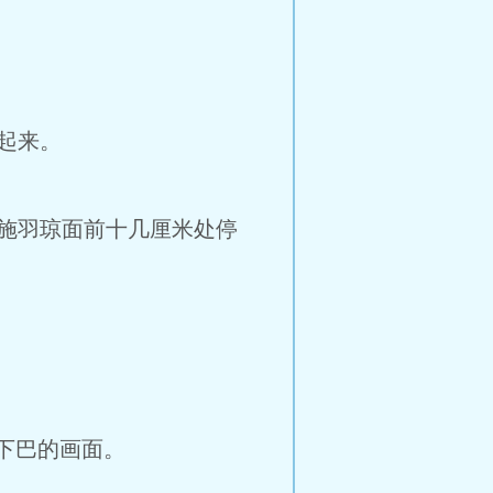
起来。
施羽琼面前十几厘米处停
下巴的画面。