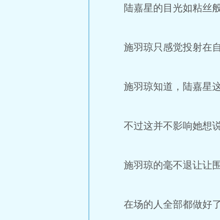
陆嘉星的目光如粘丝般锁
施羽琼只感觉投射在自己
施羽琼知道，陆嘉星这
不过这并不影响她想说
施羽琼的毫不退让让围观
在场的人全部都做好了这