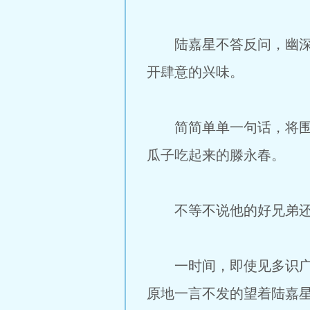
陆嘉星不答反问，幽深的
开肆意的兴味。
简简单单一句话，将围观
瓜子吃起来的滕永春。
不等不说他的好兄弟还是
一时间，即使见多识广做
原地一言不发的望着陆嘉