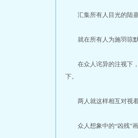
汇集所有人目光的陆嘉
就在所有人为施羽琼默哀
在众人诧异的注视下，陆
下。
两人就这样相互对视着
众人想象中的“凶残”画