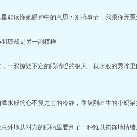
能读懂她眼神中的意思：别搞事情，我跟你无冤
羽琼却是另一副模样。
一双惊疑不定的眼睛瞪的极大，秋水般的秀眸里
水般的心不复之前的冷静，像被刚出生的小奶猫
外地从对方的眼睛里看到了一种难以掩饰地情绪