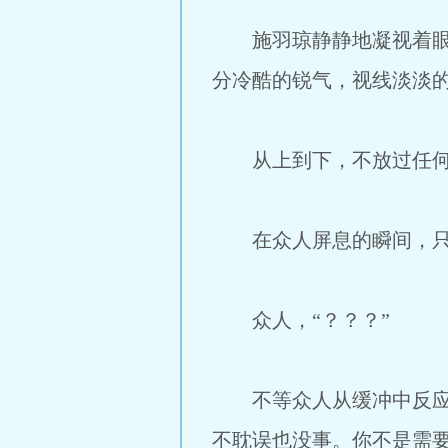
施羽琼静静地凝视着眼前
分冷酷的锐气，视线淡淡
从上到下，不放过任何
在众人屏息的瞬间，只听
众人，“？？？”
不等众人从缓冲中反应过
不耽误也没事。你不是需要