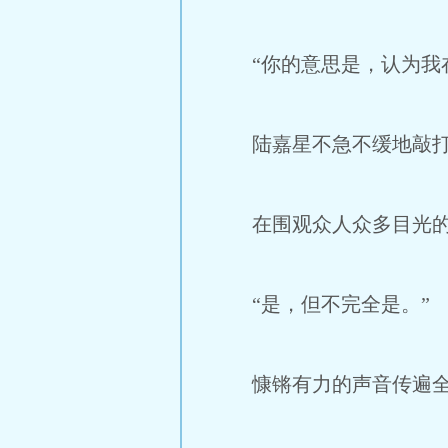
“你的意思是，认为我在
陆嘉星不急不缓地敲打着
在围观众人众多目光的
“是，但不完全是。”
慷锵有力的声音传遍全