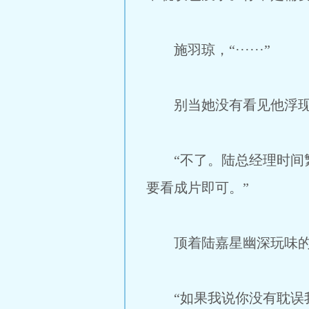
施羽琼，“······”
别当她没有看见他浮现于
“不了。陆总经理时间繁
要看成片即可。”
顶着陆嘉星幽深玩味的
“如果我说你没有耽误我