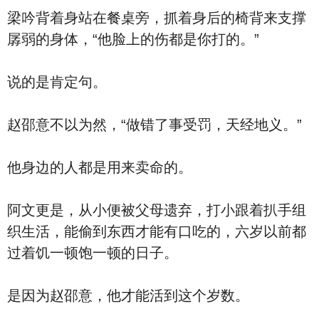
梁吟背着身站在餐桌旁，抓着身后的椅背来支撑
孱弱的身体，“他脸上的伤都是你打的。”
说的是肯定句。
赵邵意不以为然，“做错了事受罚，天经地义。”
他身边的人都是用来卖命的。
阿文更是，从小便被父母遗弃，打小跟着扒手组
织生活，能偷到东西才能有口吃的，六岁以前都
过着饥一顿饱一顿的日子。
是因为赵邵意，他才能活到这个岁数。