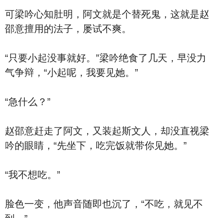
可梁吟心知肚明，阿文就是个替死鬼，这就是赵
邵意擅用的法子，屡试不爽。
“只要小起没事就好。”梁吟绝食了几天，早没力
气争辩，“小起呢，我要见她。”
“急什么？”
赵邵意赶走了阿文，又装起斯文人，却没直视梁
吟的眼睛，“先坐下，吃完饭就带你见她。”
“我不想吃。”
脸色一变，他声音随即也沉了，“不吃，就见不