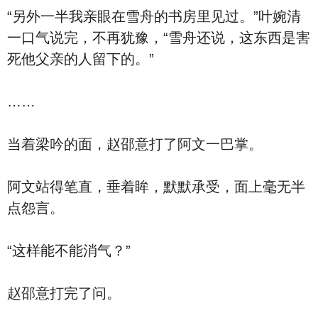
“另外一半我亲眼在雪舟的书房里见过。”叶婉清
一口气说完，不再犹豫，“雪舟还说，这东西是害
死他父亲的人留下的。”
……
当着梁吟的面，赵邵意打了阿文一巴掌。
阿文站得笔直，垂着眸，默默承受，面上毫无半
点怨言。
“这样能不能消气？”
赵邵意打完了问。