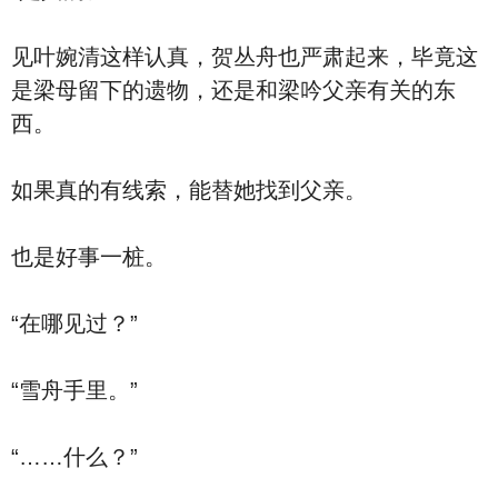
见叶婉清这样认真，贺丛舟也严肃起来，毕竟这
是梁母留下的遗物，还是和梁吟父亲有关的东
西。
如果真的有线索，能替她找到父亲。
也是好事一桩。
“在哪见过？”
“雪舟手里。”
“……什么？”