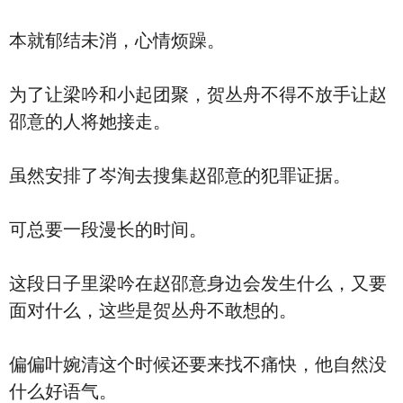
本就郁结未消，心情烦躁。
为了让梁吟和小起团聚，贺丛舟不得不放手让赵
邵意的人将她接走。
虽然安排了岑洵去搜集赵邵意的犯罪证据。
可总要一段漫长的时间。
这段日子里梁吟在赵邵意身边会发生什么，又要
面对什么，这些是贺丛舟不敢想的。
偏偏叶婉清这个时候还要来找不痛快，他自然没
什么好语气。