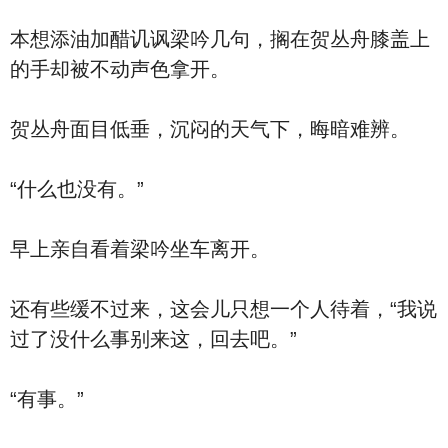
本想添油加醋讥讽梁吟几句，搁在贺丛舟膝盖上
的手却被不动声色拿开。
贺丛舟面目低垂，沉闷的天气下，晦暗难辨。
“什么也没有。”
早上亲自看着梁吟坐车离开。
还有些缓不过来，这会儿只想一个人待着，“我说
过了没什么事别来这，回去吧。”
“有事。”