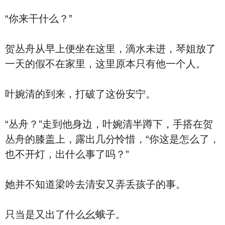
“你来干什么？”
贺丛舟从早上便坐在这里，滴水未进，琴姐放了
一天的假不在家里，这里原本只有他一个人。
叶婉清的到来，打破了这份安宁。
“丛舟？”走到他身边，叶婉清半蹲下，手搭在贺
丛舟的膝盖上，露出几分怜惜，“你这是怎么了，
也不开灯，出什么事了吗？”
她并不知道梁吟去清安又弄丢孩子的事。
只当是又出了什么幺蛾子。