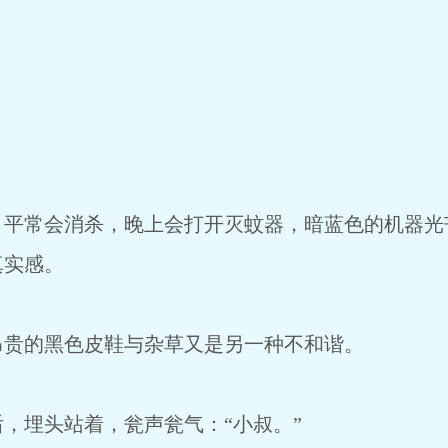
，平常会消杀，晚上会打开灭蚊器，暗蓝色的机器光
真实感。
昂贵的黑色皮鞋与杂草又是另一种不和谐。
，埋头站着，瓮声瓮气：“小叔。”