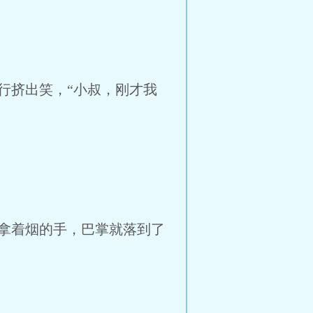
行挤出笑，“小叔，刚才我
拿着烟的手，巴掌就落到了