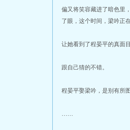
偏又将笑容藏进了暗色里
了眼，这个时间，梁吟正
让她看到了程晏平的真面目
跟自己猜的不错。
程晏平娶梁吟，是别有所
……