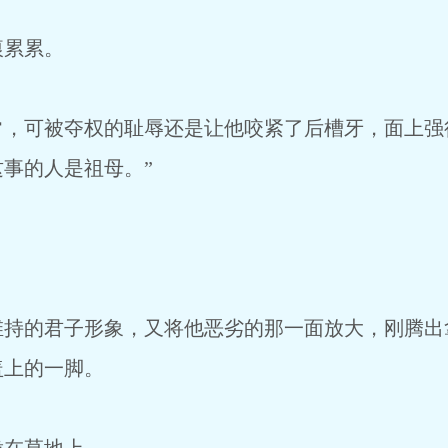
痕累累。
常，可被夺权的耻辱还是让他咬紧了后槽牙，面上强
事的人是祖母。”
。
维持的君子形象，又将他恶劣的那一面放大，刚腾出
盖上的一脚。