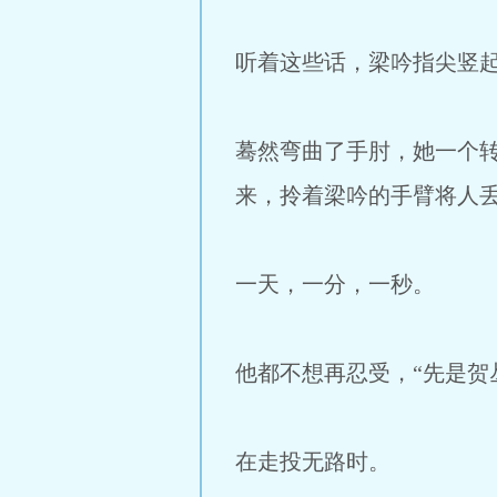
听着这些话，梁吟指尖竖
蓦然弯曲了手肘，她一个
来，拎着梁吟的手臂将人
一天，一分，一秒。
他都不想再忍受，“先是贺
在走投无路时。