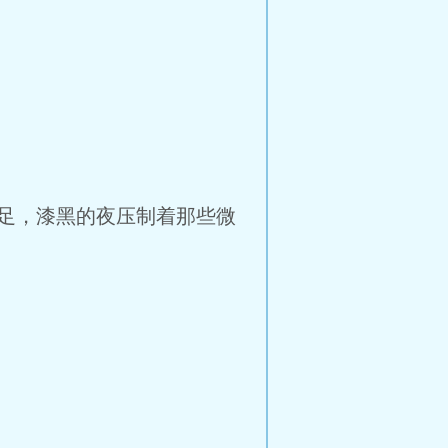
足，漆黑的夜压制着那些微