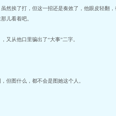
，虽然挨了打，但这一招还是奏效了，他眼皮轻翻，
在那儿看着吧。
，又从他口里骗出了“大事”二字。
图，但图什么，都不会是图她这个人。