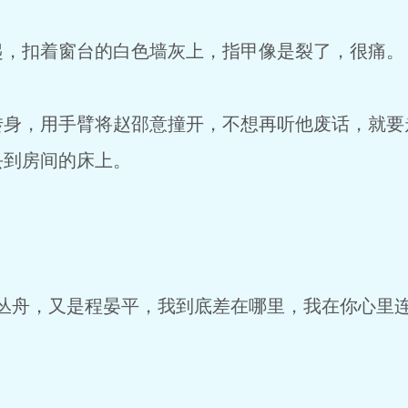
起，扣着窗台的白色墙灰上，指甲像是裂了，很痛。
转身，用手臂将赵邵意撞开，不想再听他废话，就要
丢到房间的床上。
丛舟，又是程晏平，我到底差在哪里，我在你心里连