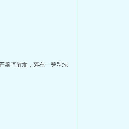
芒幽暗散发，落在一旁翠绿