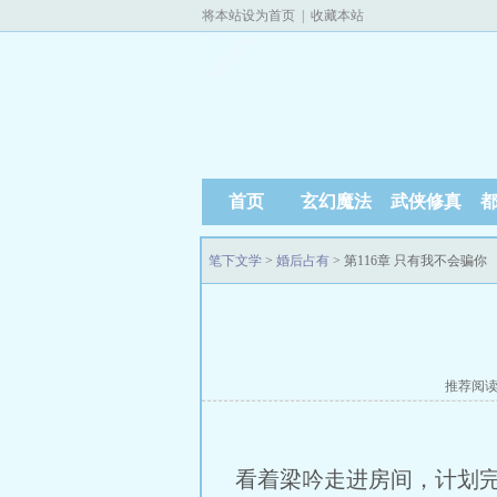
将本站设为首页
|
收藏本站
首页
玄幻魔法
武侠修真
笔下文学
>
婚后占有
> 第116章 只有我不会骗你
推荐阅
看着梁吟走进房间，计划