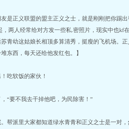
是正义联盟的盟主正义之士，就是刚刚把你踢出
起，两人经常给对方发一些私.密照片，现实中也kf
后苏青幼这姑娘长相顶多算清秀，挺瘦的飞机场。正
一堆东西，每天还给他发红包。】
！吃软饭的家伙！
“要不我去干掉他吧，为民除害！”
帮派里大家都知道绿水青青和正义之士是一对，