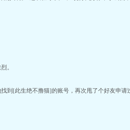
烈。
到[此生绝不撸猫]的账号，再次甩了个好友申请