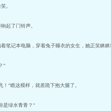
笑。
响起了门铃声。
笔记本电脑，穿着兔子睡衣的女生，她正笑眯眯
？”
！”瞧这模样，就差跪下抱大腿了。
是绿水青青？”