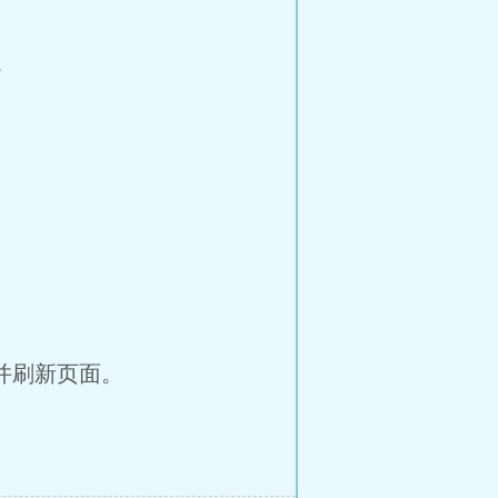
。
并刷新页面。