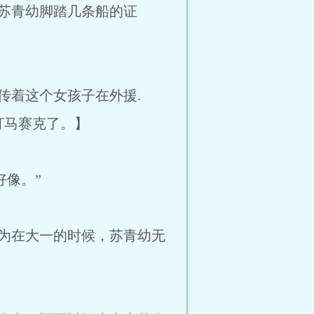
苏青幼脚踏几条船的证
着这个女孩子在外援.
打马赛克了。】
像。”
为在大一的时候，苏青幼无