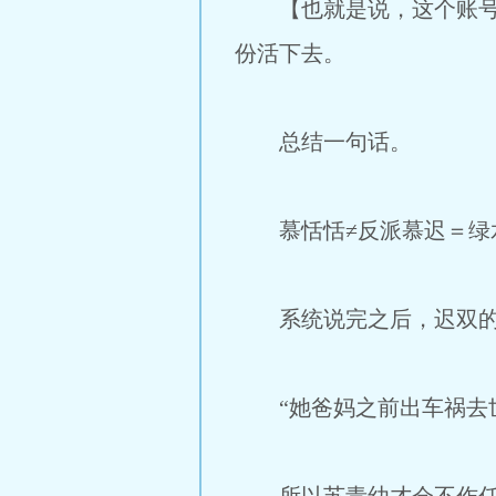
【也就是说，这个账号现
份活下去。
总结一句话。
慕恬恬≠反派慕迟＝绿
系统说完之后，迟双的情
“她爸妈之前出车祸去世