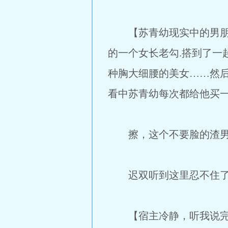
【苏青幼现实中的男朋友
的一个女长老勾.搭到了一
种胸大细腰的美女……然
看中苏青幼每次都给他买
擦，这个不要脸的渣男
迟双听到这里忍不住了，
【宿主冷静，听我说完。