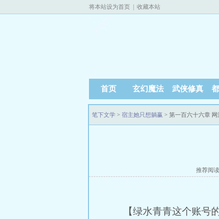
将本站设为首页
|
收藏本站
首页
玄幻魔法
武侠修真
笔下文学
>
宿主她只想躺赢
> 第一百六十六章 
推荐阅
【绿水青青这个账号的主