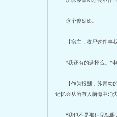
所以苏青幼才会不作任
这个傻姑娘。
【宿主，收尸这件事我
“我还有的选择么。”电
【作为报酬，苏青幼的财
记忆会从所有人脑海中消
“我也不是那种见钱眼开