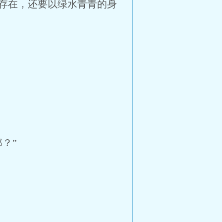
存在，还要以绿水青青的身
？”