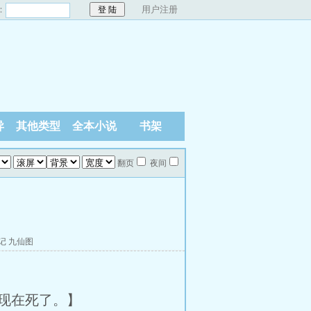
：
用户注册
异
其他类型
全本小说
书架
翻页
夜间
记
九仙图
现在死了。】