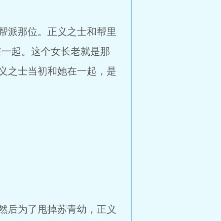
帮派那位。正义之士和帮里
在一起。这个女长老就是那
义之士当初和她在一起，是
然后为了甩掉苏青幼，正义