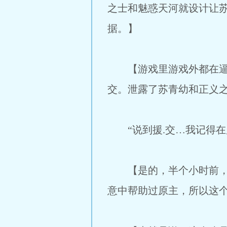
之士和魅惑天河就设计让
据。】
【游戏里游戏外都在逼迫
交。泄露了苏青幼和正义
“说到援.交…我记得在
【是的，半个小时前，苏
意中帮助过原主，所以这