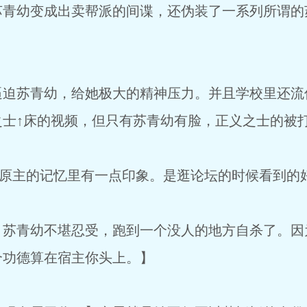
苏青幼变成出卖帮派的间谍，还伪装了一系列所谓的
苏青幼，给她极大的精神压力。并且学校里还流传
之士↑床的视频，但只有苏青幼有脸，正义之士的被
原主的记忆里有一点印象。是逛论坛的时候看到的好
青幼不堪忍受，跑到一个没人的地方自杀了。因
个功德算在宿主你头上。】