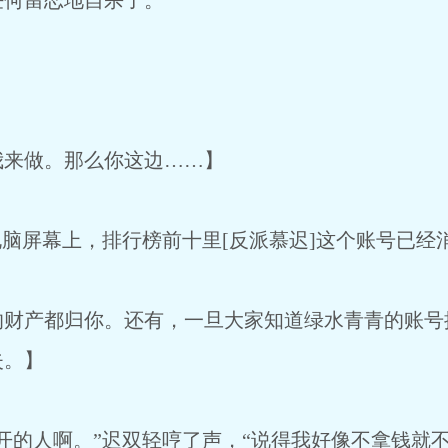
何留恋地自杀了。
来做。那么你这边……】
脑屏幕上，排行榜前十里[反派慕迟]这个账号已经
产都归你。还有，一旦大家知道绿水青青的账号
失。】
的人啊。”迟双轻哼了声，“说得我好像不拿钱就不