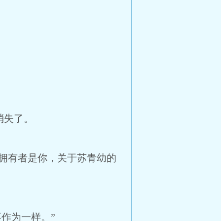
消失了。
拥有者是你，关于苏青幼的
作为一样。”